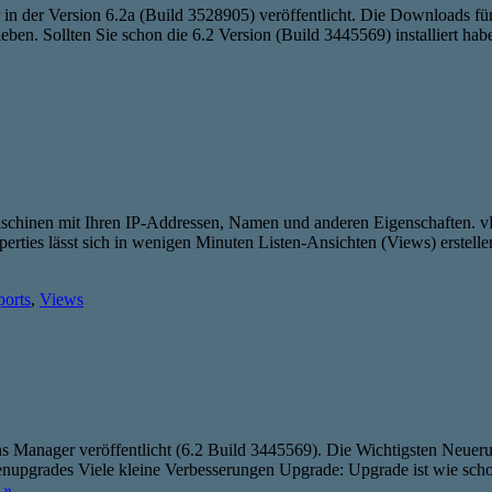
 der Version 6.2a (Build 3528905) veröffentlicht. Die Downloads für
ieben. Sollten Sie schon die 6.2 Version (Build 3445569) installiert 
Maschinen mit Ihren IP-Addressen, Namen und anderen Eigenschaften. 
erties lässt sich in wenigen Minuten Listen-Ansichten (Views) erstell
orts
,
Views
 Manager veröffentlicht (6.2 Build 3445569). Die Wichtigsten Neuer
grades Viele kleine Verbesserungen Upgrade: Upgrade ist wie schon 
 »