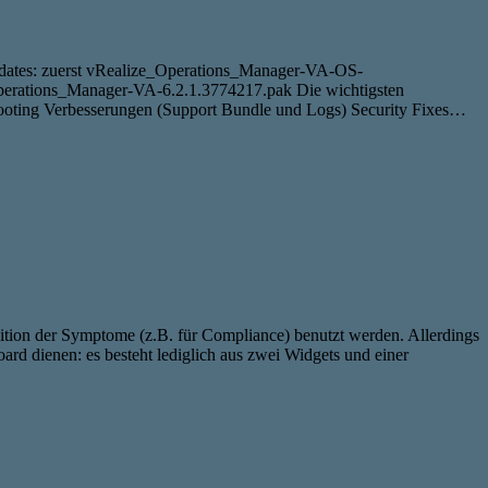
pdates: zuerst vRealize_Operations_Manager-VA-OS-
Operations_Manager-VA-6.2.1.3774217.pak Die wichtigsten
hooting Verbesserungen (Support Bundle und Logs) Security Fixes…
ition der Symptome (z.B. für Compliance) benutzt werden. Allerdings
rd dienen: es besteht lediglich aus zwei Widgets und einer