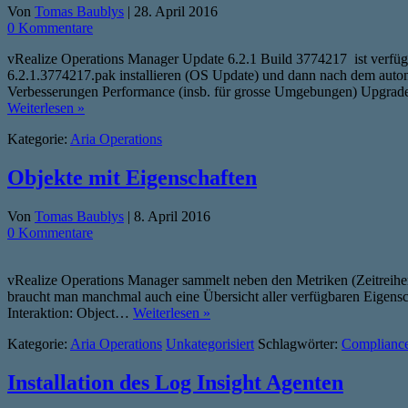
Von
Tomas Baublys
|
28. April 2016
0 Kommentare
vRealize Operations Manager Update 6.2.1 Build 3774217 ist verf
6.2.1.3774217.pak installieren (OS Update) und dann nach dem aut
Verbesserungen Performance (insb. für grosse Umgebungen) Upgrade 
Weiterlesen »
Kategorie:
Aria Operations
Objekte mit Eigenschaften
Von
Tomas Baublys
|
8. April 2016
0 Kommentare
vRealize Operations Manager sammelt neben den Metriken (Zeitreihen
braucht man manchmal auch eine Übersicht aller verfügbaren Eigensch
Interaktion: Object…
Weiterlesen »
Kategorie:
Aria Operations
Unkategorisiert
Schlagwörter:
Complianc
Installation des Log Insight Agenten