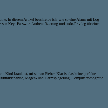
lte. In diesem Artikel beschreibe ich, wie so eine Alarm mit Log
dessen Key+Passwort Authentifizierung und sudo-Privileg für einen
 Kind krank ist, misst man Fieber. Klar ist das keine perfekte
ie Blutbildanalyse, Magen- und Darmspiegelung, Computertomografie