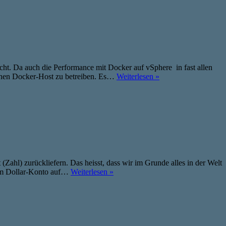
nicht. Da auch die Performance mit Docker auf vSphere in fast allen
einen Docker-Host zu betreiben. Es…
Weiterlesen »
ahl) zurückliefern. Das heisst, dass wir im Grunde alles in der Welt
nem Dollar-Konto auf…
Weiterlesen »