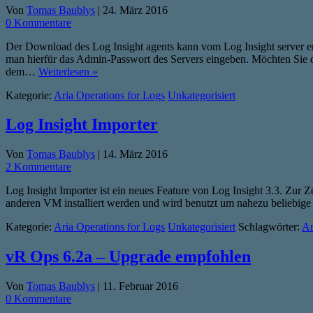
Von
Tomas Baublys
|
24. März 2016
0 Kommentare
Der Download des Log Insight agents kann vom Log Insight server e
man hierfür das Admin-Passwort des Servers eingeben. Möchten Sie d
dem…
Weiterlesen »
Kategorie:
Aria Operations for Logs
Unkategorisiert
Log Insight Importer
Von
Tomas Baublys
|
14. März 2016
2 Kommentare
Log Insight Importer ist ein neues Feature von Log Insight 3.3. Zur Z
anderen VM installiert werden und wird benutzt um nahezu beliebige 
Kategorie:
Aria Operations for Logs
Unkategorisiert
Schlagwörter:
An
vR Ops 6.2a – Upgrade empfohlen
Von
Tomas Baublys
|
11. Februar 2016
0 Kommentare