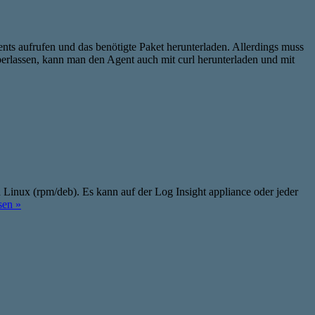
s aufrufen und das benötigte Paket herunterladen. Allerdings muss
erlassen, kann man den Agent auch mit curl herunterladen und mit
d Linux (rpm/deb). Es kann auf der Log Insight appliance oder jeder
sen »