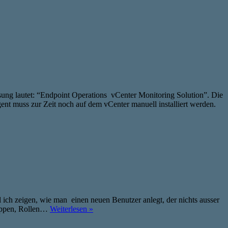
Lösung lautet: “Endpoint Operations vCenter Monitoring Solution”. Die
t muss zur Zeit noch auf dem vCenter manuell installiert werden.
l ich zeigen, wie man einen neuen Benutzer anlegt, der nichts ausser
ruppen, Rollen…
Weiterlesen »