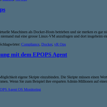
ps
n virtuelle Maschinen als Docker-Hosts betrieben und sie merken es gar 
gert niemand mal eine grosse Linux-VM anzufragen und dort insgeheim 
Schlagwörter:
Compliance
,
Docker
,
vR Ops
chung mit dem EPOPS Agent
lichkeit eigene Skripte einzubinden. Die Skripte müssen einen Wert (Z
ommen. Wenn Sie zum Beispiel ihre ersparten Admin-Millionen auf ei
OPS Agent OS Monitoring