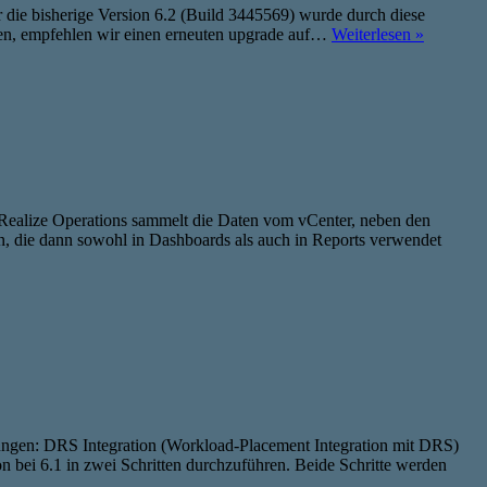
 die bisherige Version 6.2 (Build 3445569) wurde durch diese
haben, empfehlen wir einen erneuten upgrade auf…
Weiterlesen »
vRealize Operations sammelt die Daten vom vCenter, neben den
en, die dann sowohl in Dashboards als auch in Reports verwendet
ungen: DRS Integration (Workload-Placement Integration mit DRS)
bei 6.1 in zwei Schritten durchzuführen. Beide Schritte werden