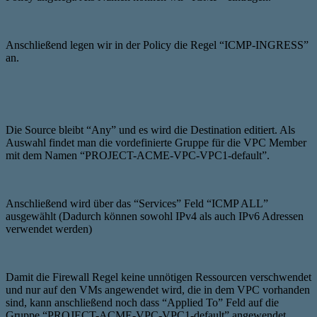
Anschließend legen wir in der Policy die Regel “ICMP-INGRESS”
an.
Die Source bleibt “Any” und es wird die Destination editiert. Als
Auswahl findet man die vordefinierte Gruppe für die VPC Member
mit dem Namen “PROJECT-ACME-VPC-VPC1-default”.
Anschließend wird über das “Services” Feld “ICMP ALL”
ausgewählt (Dadurch können sowohl IPv4 als auch IPv6 Adressen
verwendet werden)
Damit die Firewall Regel keine unnötigen Ressourcen verschwendet
und nur auf den VMs angewendet wird, die in dem VPC vorhanden
sind, kann anschließend noch dass “Applied To” Feld auf die
Gruppe “PROJECT-ACME-VPC-VPC1-default” angewendet