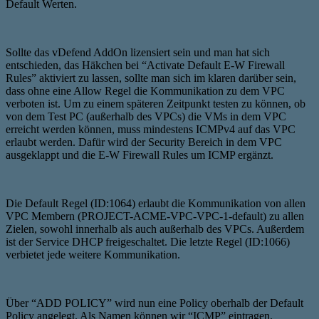
Default Werten.
Sollte das vDefend AddOn lizensiert sein und man hat sich
entschieden, das Häkchen bei “Activate Default E-W Firewall
Rules” aktiviert zu lassen, sollte man sich im klaren darüber sein,
dass ohne eine Allow Regel die Kommunikation zu dem VPC
verboten ist. Um zu einem späteren Zeitpunkt testen zu können, ob
von dem Test PC (außerhalb des VPCs) die VMs in dem VPC
erreicht werden können, muss mindestens ICMPv4 auf das VPC
erlaubt werden. Dafür wird der Security Bereich in dem VPC
ausgeklappt und die E-W Firewall Rules um ICMP ergänzt.
Die Default Regel (ID:1064) erlaubt die Kommunikation von allen
VPC Membern (PROJECT-ACME-VPC-VPC-1-default) zu allen
Zielen, sowohl innerhalb als auch außerhalb des VPCs. Außerdem
ist der Service DHCP freigeschaltet. Die letzte Regel (ID:1066)
verbietet jede weitere Kommunikation.
Über “ADD POLICY” wird nun eine Policy oberhalb der Default
Policy angelegt. Als Namen können wir “ICMP” eintragen.