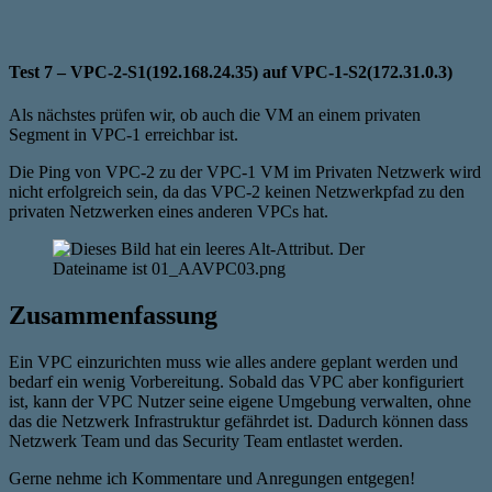
Test 7 – VPC-2-S1(192.168.24.35) auf VPC-1-S2(172.31.0.3)
Als nächstes prüfen wir, ob auch die VM an einem privaten
Segment in VPC-1 erreichbar ist.
Die Ping von VPC-2 zu der VPC-1 VM im Privaten Netzwerk wird
nicht erfolgreich sein, da das VPC-2 keinen Netzwerkpfad zu den
privaten Netzwerken eines anderen VPCs hat.
Zusammenfassung
Ein VPC einzurichten muss wie alles andere geplant werden und
bedarf ein wenig Vorbereitung. Sobald das VPC aber konfiguriert
ist, kann der VPC Nutzer seine eigene Umgebung verwalten, ohne
das die Netzwerk Infrastruktur gefährdet ist. Dadurch können dass
Netzwerk Team und das Security Team entlastet werden.
Gerne nehme ich Kommentare und Anregungen entgegen!