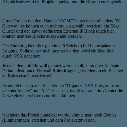
Als nächstes wird ein Projekt angelegt und die Resourcen zugeteilt.
Unser Projekt mit dem Namen “ACME” nutzt das vorhandene T0
Gateway (es können auch mehrere ausgewählt werden), ein Edge
Cluster und den zuvor definierten External IP Block (auch hier
können mehrere Blöcke ausgewählt werden).
Der Short log identifier (maximal 8 Zeichen) hilf beim späteren
Logging. Sollte dieser nicht gesetzt werden, wird ein Identifier
durch NSX generiert.
Je nach dem, ob Firewall genutzt werden soll, kann über Activate
Default distributed Firewall Rules festgelegt werden ob ein Basisset
an Rules erstellt werden soll.
Es empfiehlt sich, den Schalter bei “Organize NSX Portgroups in
vCenter folders” auf “Yes” zu setzen, damit wir auch in vCenter die
Netze einzelnen Usern zuordnen können.
Nachdem das Projekt angelegt wurde, könnte man noch Qoutas
(Limitierungen) erstellen und dem Projekt zuweisen.