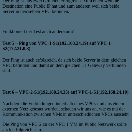
Der Ping ist aus zwei Gründen erfolgreich. Zum einen weil die
Destination eine Public IP hat und zum anderen weil sich beide
Server in demselben VPC befinden.
Funktioniert der Test auch andersrum?
Test 5 – Ping von VPC-1-S1(192.168.24.19) auf VPC-1-
S2(172.31.0.3)
Der Ping ist auch erfolgreich, da sich beide Server in dem gleichen
VPC befinden und damit an dem gleichen T1 Gateway verbunden
sind.
Test 6 – VPC-2-S1(192.168.24.35) auf VPC-1-S1(192.168.24.19)
Nachdem die Verbindungen innerhalb eines VPCs und aus einem
externen Netz getestet wurden, schauen wir uns an, wie es mit der
Kommunikation zwischen VMs in unterschiedlichen VPCs aussieht.
Die Ping von VPC-2 zu der VPC-1 VM im Public Netzwerk sollte
auch erfolgreich sein.