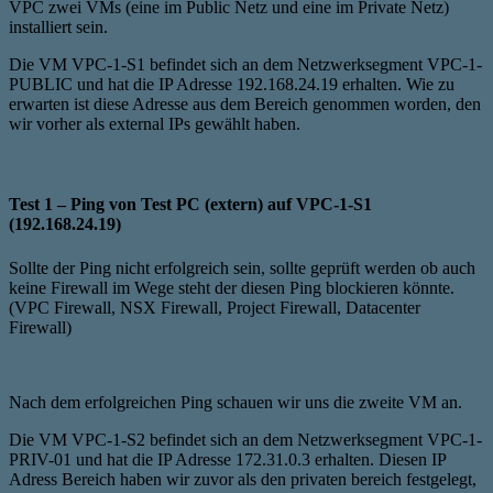
VPC zwei VMs (eine im Public Netz und eine im Private Netz)
installiert sein.
Die VM VPC-1-S1 befindet sich an dem Netzwerksegment VPC-1-
PUBLIC und hat die IP Adresse 192.168.24.19 erhalten. Wie zu
erwarten ist diese Adresse aus dem Bereich genommen worden, den
wir vorher als external IPs gewählt haben.
Test 1 – Ping von Test PC (extern) auf VPC-1-S1
(192.168.24.19)
Sollte der Ping nicht erfolgreich sein, sollte geprüft werden ob auch
keine Firewall im Wege steht der diesen Ping blockieren könnte.
(VPC Firewall, NSX Firewall, Project Firewall, Datacenter
Firewall)
Nach dem erfolgreichen Ping schauen wir uns die zweite VM an.
Die VM VPC-1-S2 befindet sich an dem Netzwerksegment VPC-1-
PRIV-01 und hat die IP Adresse 172.31.0.3 erhalten. Diesen IP
Adress Bereich haben wir zuvor als den privaten bereich festgelegt,