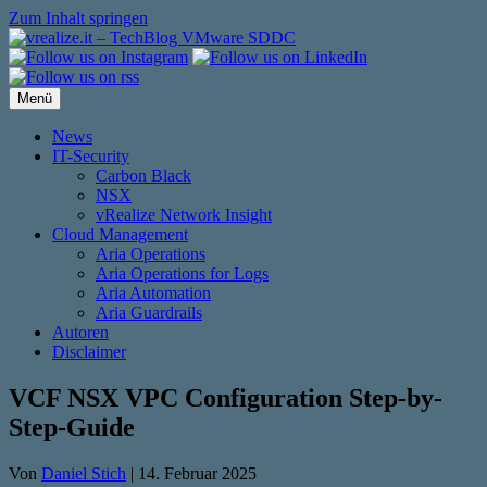
Zum Inhalt springen
Menü
News
IT-Security
Carbon Black
NSX
vRealize Network Insight
Cloud Management
Aria Operations
Aria Operations for Logs
Aria Automation
Aria Guardrails
Autoren
Disclaimer
VCF NSX VPC Configuration Step-by-
Step-Guide
Von
Daniel Stich
|
14. Februar 2025