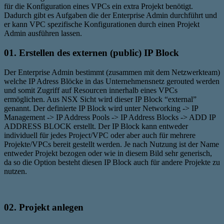
für die Konfiguration eines VPCs ein extra Projekt benötigt.
Dadurch gibt es Aufgaben die der Enterprise Admin durchführt und
er kann VPC spezifische Konfigurationen durch einen Projekt
Admin ausführen lassen.
01. Erstellen des externen (public) IP Block
Der Enterprise Admin bestimmt (zusammen mit dem Netzwerkteam)
welche IP Adress Blöcke in das Unternehmensnetz gerouted werden
und somit Zugriff auf Resourcen innerhalb eines VPCs
ermöglichen. Aus NSX Sicht wird dieser IP Block “external”
genannt. Der definierte IP Block wird unter Networking -> IP
Management -> IP Address Pools -> IP Address Blocks -> ADD IP
ADDRESS BLOCK erstellt. Der IP Block kann entweder
individuell für jedes Project/VPC oder aber auch für mehrere
Projekte/VPCs bereit gestellt werden. Je nach Nutzung ist der Name
entweder Projekt bezogen oder wie in diesem Bild sehr generisch,
da so die Option besteht diesen IP Block auch für andere Projekte zu
nutzen.
02. Projekt anlegen