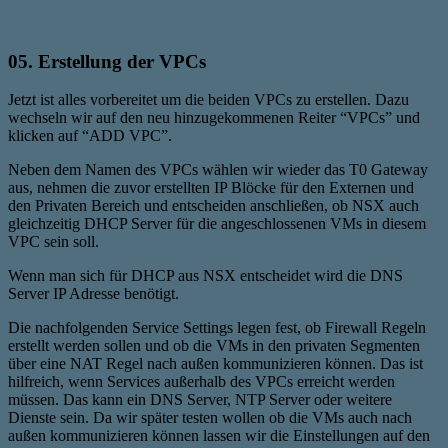
05. Erstellung der VPCs
Jetzt ist alles vorbereitet um die beiden VPCs zu erstellen. Dazu
wechseln wir auf den neu hinzugekommenen Reiter “VPCs” und
klicken auf “ADD VPC”.
Neben dem Namen des VPCs wählen wir wieder das T0 Gateway
aus, nehmen die zuvor erstellten IP Blöcke für den Externen und
den Privaten Bereich und entscheiden anschließen, ob NSX auch
gleichzeitig DHCP Server für die angeschlossenen VMs in diesem
VPC sein soll.
Wenn man sich für DHCP aus NSX entscheidet wird die DNS
Server IP Adresse benötigt.
Die nachfolgenden Service Settings legen fest, ob Firewall Regeln
erstellt werden sollen und ob die VMs in den privaten Segmenten
über eine NAT Regel nach außen kommunizieren können. Das ist
hilfreich, wenn Services außerhalb des VPCs erreicht werden
müssen. Das kann ein DNS Server, NTP Server oder weitere
Dienste sein. Da wir später testen wollen ob die VMs auch nach
außen kommunizieren können lassen wir die Einstellungen auf den