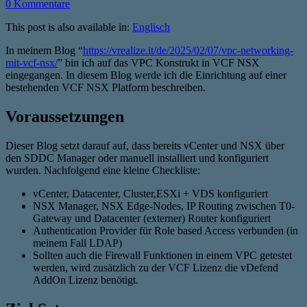
0 Kommentare
This post is also available in:
Englisch
In meinem Blog “
https://vrealize.it/de/2025/02/07/vpc-networking-
mit-vcf-nsx/
” bin ich auf das VPC Konstrukt in VCF NSX
eingegangen. In diesem Blog werde ich die Einrichtung auf einer
bestehenden VCF NSX Platform beschreiben.
Voraussetzungen
Dieser Blog setzt darauf auf, dass bereits vCenter und NSX über
den SDDC Manager oder manuell installiert und konfiguriert
wurden. Nachfolgend eine kleine Checkliste:
vCenter, Datacenter, Cluster,ESXi + VDS konfiguriert
NSX Manager, NSX Edge-Nodes, IP Routing zwischen T0-
Gateway und Datacenter (externer) Router konfiguriert
Authentication Provider für Role based Access verbunden (in
meinem Fall LDAP)
Sollten auch die Firewall Funktionen in einem VPC getestet
werden, wird zusätzlich zu der VCF Lizenz die vDefend
AddOn Lizenz benötigt.