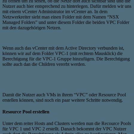
zu öffnen um zu sehen, ob die Netze dort auch sichtbar sind und die
Nutzer auch hier entsprechend zu hinterlegen. Dafür melden wir uns
mit einem vCenter Administrator im vCenter an. In dem
Netzwerkreiter sieht man einen Folder mit dem Namen “NSX
Managed Folders” und unter diesem Folder die beiden VPC Folder
mit den dazugehörigen Netzen.
Wenn auch das vCenter mit dem Active Directory verbunden ist,
können wir auf dem Folder VPC-1 (mit rechtem Mausklick) die
Berechtigung für die VPC-1 Gruppe hinzufügen. Die Berechtigung
sollte auch dan die Children vererbt werden.
Damit die Nutzer auch VMs in ihrem “VPC” oder Resource Pool
erstellen können, sind noch ein paar weitere Schritte notwendig.
Resource Pool erstellen
Unter dem reiter Hosts and Clusters werden nun die Recource Pools
für VPC 1 und VPC 2 erstellt. Danach bekommt der VPC Nutzer