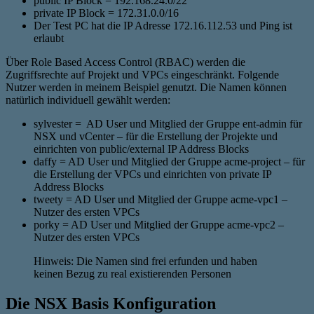
public IP Block = 192.168.24.0/22
private IP Block = 172.31.0.0/16
Der Test PC hat die IP Adresse 172.16.112.53 und Ping ist
erlaubt
Über Role Based Access Control (RBAC) werden die
Zugriffsrechte auf Projekt und VPCs eingeschränkt. Folgende
Nutzer werden in meinem Beispiel genutzt. Die Namen können
natürlich individuell gewählt werden:
sylvester = AD User und Mitglied der Gruppe ent-admin für
NSX und vCenter – für die Erstellung der Projekte und
einrichten von public/external IP Address Blocks
daffy = AD User und Mitglied der Gruppe acme-project – für
die Erstellung der VPCs und einrichten von private IP
Address Blocks
tweety = AD User und Mitglied der Gruppe acme-vpc1 –
Nutzer des ersten VPCs
porky = AD User und Mitglied der Gruppe acme-vpc2 –
Nutzer des ersten VPCs
Hinweis: Die Namen sind frei erfunden und haben
keinen Bezug zu real existierenden Personen
Die NSX Basis Konfiguration