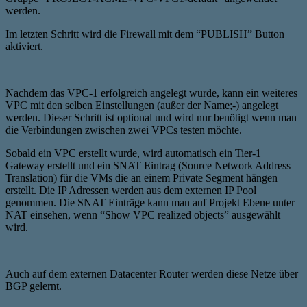
werden.
Im letzten Schritt wird die Firewall mit dem “PUBLISH” Button
aktiviert.
Nachdem das VPC-1 erfolgreich angelegt wurde, kann ein weiteres
VPC mit den selben Einstellungen (außer der Name;-) angelegt
werden. Dieser Schritt ist optional und wird nur benötigt wenn man
die Verbindungen zwischen zwei VPCs testen möchte.
Sobald ein VPC erstellt wurde, wird automatisch ein Tier-1
Gateway erstellt und ein SNAT Eintrag (Source Network Address
Translation) für die VMs die an einem Private Segment hängen
erstellt. Die IP Adressen werden aus dem externen IP Pool
genommen. Die SNAT Einträge kann man auf Projekt Ebene unter
NAT einsehen, wenn “Show VPC realized objects” ausgewählt
wird.
Auch auf dem externen Datacenter Router werden diese Netze über
BGP gelernt.