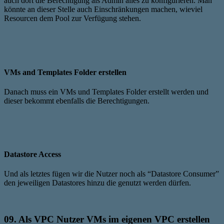
auch dort die Berechtigung als Admin alles zu konfigurieren. Man
könnte an dieser Stelle auch Einschränkungen machen, wieviel
Resourcen dem Pool zur Verfügung stehen.
VMs and Templates Folder erstellen
Danach muss ein VMs und Templates Folder erstellt werden und
dieser bekommt ebenfalls die Berechtigungen.
Datastore Access
Und als letztes fügen wir die Nutzer noch als “Datastore Consumer”
den jeweiligen Datastores hinzu die genutzt werden dürfen.
09. Als VPC Nutzer VMs im eigenen VPC erstellen