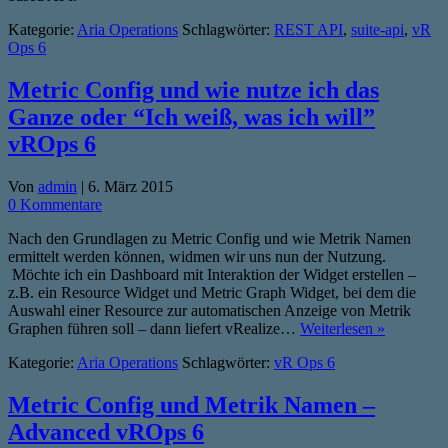
Kategorie:
Aria Operations
Schlagwörter:
REST API
,
suite-api
,
vR
Ops 6
Metric Config und wie nutze ich das
Ganze oder “Ich weiß, was ich will”
vROps 6
Von
admin
|
6. März 2015
0 Kommentare
Nach den Grundlagen zu Metric Config und wie Metrik Namen
ermittelt werden können, widmen wir uns nun der Nutzung.
Möchte ich ein Dashboard mit Interaktion der Widget erstellen –
z.B. ein Resource Widget und Metric Graph Widget, bei dem die
Auswahl einer Resource zur automatischen Anzeige von Metrik
Graphen führen soll – dann liefert vRealize…
Weiterlesen »
Kategorie:
Aria Operations
Schlagwörter:
vR Ops 6
Metric Config und Metrik Namen –
Advanced vROps 6