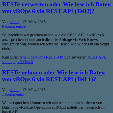
RESTe verwerten oder Wie lese ich Daten
von vROps 6 via REST API (Teil2)?
Von
admin
|
13. März 2015
0 Kommentare
So, nachdem wir gesehen haben wie die REST API in vROps 6
anzusprechen ist und auch die erste Abfrage via Web Browser
erfolgreich war, wollen wir jetzt mal sehen wie wir das in ein Script
einbetten.
Kategorie:
Aria Operations
REST API
Schlagwörter:
REST API
,
suite-api
,
vR Ops 6
RESTe nehmen oder Wie lese ich Daten
von vROps 6 via REST API (Teil 1)?
Von
admin
|
12. März 2015
1 Kommentar
Wie versprochen kümmern wir uns heute um das Auslesen von
Daten aus vRealize Operations (vROps) mittels der neuen REST
based API.