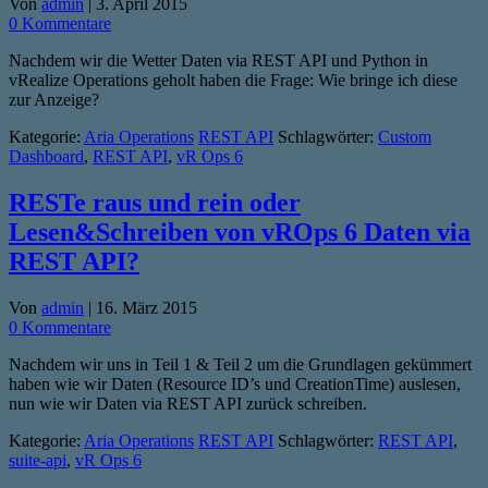
Von
admin
|
3. April 2015
0 Kommentare
Nachdem wir die Wetter Daten via REST API und Python in
vRealize Operations geholt haben die Frage: Wie bringe ich diese
zur Anzeige?
Kategorie:
Aria Operations
REST API
Schlagwörter:
Custom
Dashboard
,
REST API
,
vR Ops 6
RESTe raus und rein oder
Lesen&Schreiben von vROps 6 Daten via
REST API?
Von
admin
|
16. März 2015
0 Kommentare
Nachdem wir uns in Teil 1 & Teil 2 um die Grundlagen gekümmert
haben wie wir Daten (Resource ID’s und CreationTime) auslesen,
nun wie wir Daten via REST API zurück schreiben.
Kategorie:
Aria Operations
REST API
Schlagwörter:
REST API
,
suite-api
,
vR Ops 6