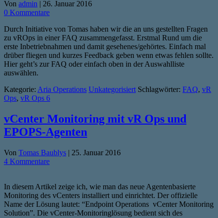
Von
admin
|
26. Januar 2016
0 Kommentare
Durch Initiative von Tomas haben wir die an uns gestellten Fragen
zu vROps in einer FAQ zusammengefasst. Erstmal Rund um die
erste Inbetriebnahmen und damit gesehenes/gehörtes. Einfach mal
drüber fliegen und kurzes Feedback geben wenn etwas fehlen sollte.
Hier geht’s zur FAQ oder einfach oben in der Auswahlliste
auswählen.
Kategorie:
Aria Operations
Unkategorisiert
Schlagwörter:
FAQ
,
vR
Ops
,
vR Ops 6
vCenter Monitoring mit vR Ops und
EPOPS-Agenten
Von
Tomas Baublys
|
25. Januar 2016
4 Kommentare
In diesem Artikel zeige ich, wie man das neue Agentenbasierte
Monitoring des vCenters installiert und einrichtet. Der offizielle
Name der Lösung lautet: “Endpoint Operations vCenter Monitoring
Solution”. Die vCenter-Monitoringlösung bedient sich des