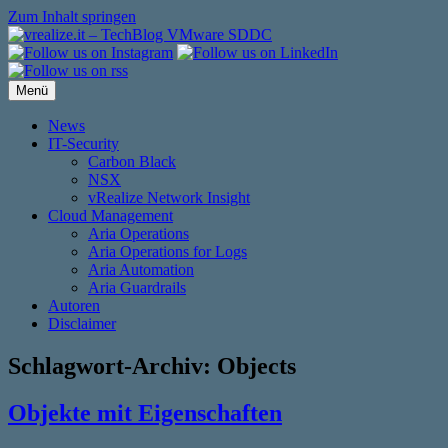
Zum Inhalt springen
Menü
News
IT-Security
Carbon Black
NSX
vRealize Network Insight
Cloud Management
Aria Operations
Aria Operations for Logs
Aria Automation
Aria Guardrails
Autoren
Disclaimer
Schlagwort-Archiv:
Objects
Objekte mit Eigenschaften