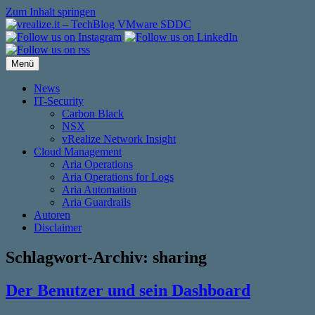
Zum Inhalt springen
Menü
News
IT-Security
Carbon Black
NSX
vRealize Network Insight
Cloud Management
Aria Operations
Aria Operations for Logs
Aria Automation
Aria Guardrails
Autoren
Disclaimer
Schlagwort-Archiv:
sharing
Der Benutzer und sein Dashboard