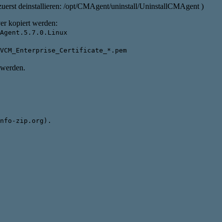
zuerst deinstallieren: /opt/CMAgent/uninstall/UninstallCMAgent )
er kopiert werden:
Agent.5.7.0.Linux
VCM_Enterprise_Certificate_*.pem
 werden.
nfo-zip.org).