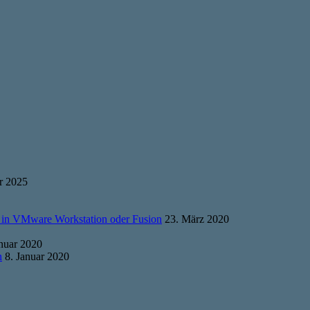
r 2025
 in VMware Workstation oder Fusion
23. März 2020
anuar 2020
n
8. Januar 2020