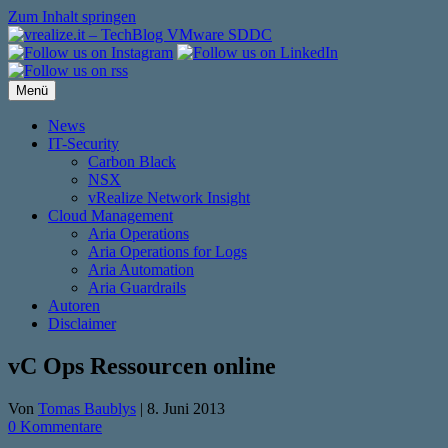
Zum Inhalt springen
Menü
News
IT-Security
Carbon Black
NSX
vRealize Network Insight
Cloud Management
Aria Operations
Aria Operations for Logs
Aria Automation
Aria Guardrails
Autoren
Disclaimer
vC Ops Ressourcen online
Von
Tomas Baublys
|
8. Juni 2013
0 Kommentare