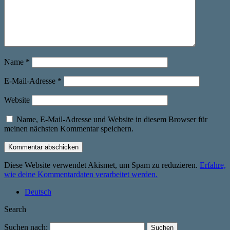
Name
*
E-Mail-Adresse
*
Website
Name, E-Mail-Adresse und Website in diesem Browser für
meinen nächsten Kommentar speichern.
Diese Website verwendet Akismet, um Spam zu reduzieren.
Erfahre,
wie deine Kommentardaten verarbeitet werden.
Deutsch
Search
Suchen nach: