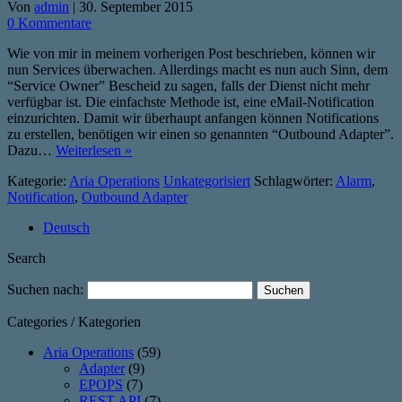
Von
admin
|
30. September 2015
0 Kommentare
Wie von mir in meinem vorherigen Post beschrieben, können wir
nun Services überwachen. Allerdings macht es nun auch Sinn, dem
“Service Owner” Bescheid zu sagen, falls der Dienst nicht mehr
verfügbar ist. Die einfachste Methode ist, eine eMail-Notification
einzurichten. Damit wir überhaupt anfangen können Notifications
zu erstellen, benötigen wir einen so genannten “Outbound Adapter”.
Dazu…
Weiterlesen »
Kategorie:
Aria Operations
Unkategorisiert
Schlagwörter:
Alarm
,
Notification
,
Outbound Adapter
Deutsch
Search
Suchen nach:
Categories / Kategorien
Aria Operations
(59)
Adapter
(9)
EPOPS
(7)
REST API
(7)