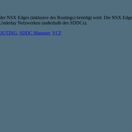
ation der NSX Edges (inklusive des Routings) benötigt wird. Die NSX Ed
Underlay Netzwerken (außerhalb des SDDCs).
OUTING
,
SDDC Manager
,
VCF