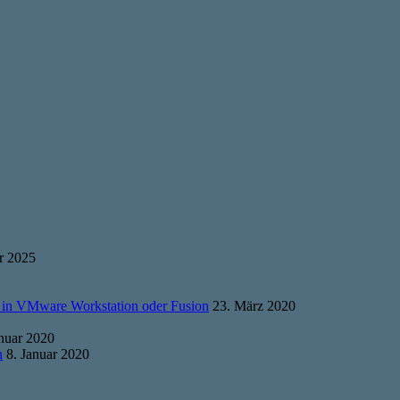
r 2025
 in VMware Workstation oder Fusion
23. März 2020
anuar 2020
n
8. Januar 2020