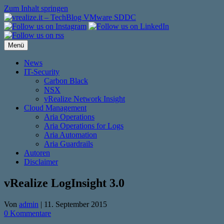
Zum Inhalt springen
Menü
News
IT-Security
Carbon Black
NSX
vRealize Network Insight
Cloud Management
Aria Operations
Aria Operations for Logs
Aria Automation
Aria Guardrails
Autoren
Disclaimer
vRealize LogInsight 3.0
Von
admin
|
11. September 2015
0 Kommentare