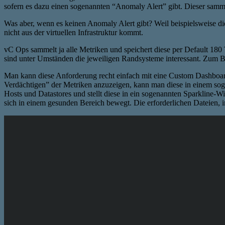
sofern es dazu einen sogenannten “Anomaly Alert” gibt. Dieser sammel
Was aber, wenn es keinen Anomaly Alert gibt? Weil beispielsweise d
nicht aus der virtuellen Infrastruktur kommt.
vC Ops sammelt ja alle Metriken und speichert diese per Default 180
sind unter Umständen die jeweiligen Randsysteme interessant. Zum Be
Man kann diese Anforderung recht einfach mit eine Custom Dashboard
Verdächtigen” der Metriken anzuzeigen, kann man diese in einem sog
Hosts und Datastores und stellt diese in ein sogenannten Sparkline-W
sich in einem gesunden Bereich bewegt. Die erforderlichen Dateien