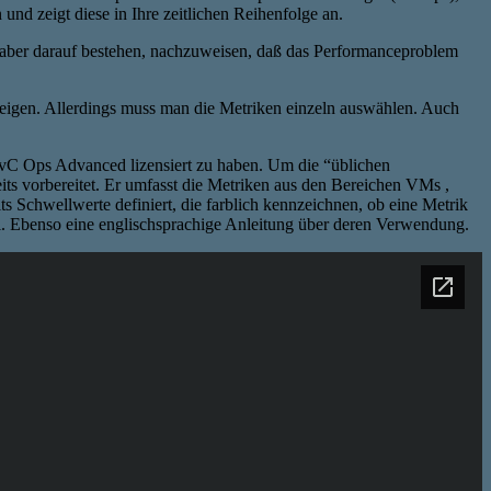
nd zeigt diese in Ihre zeitlichen Reihenfolge an.
 aber darauf bestehen, nachzuweisen, daß das Performanceproblem
nzeigen. Allerdings muss man die Metriken einzeln auswählen. Auch
 vC Ops Advanced lizensiert zu haben. Um die “üblichen
ts vorbereitet. Er umfasst die Metriken aus den Bereichen VMs ,
s Schwellwerte definiert, die farblich kennzeichnen, ob eine Metrik
i. Ebenso eine englischsprachige Anleitung über deren Verwendung.