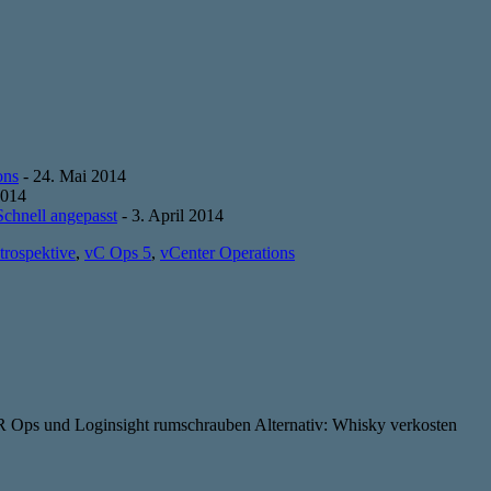
ons
- 24. Mai 2014
2014
Schnell angepasst
- 3. April 2014
trospektive
,
vC Ops 5
,
vCenter Operations
R Ops und Loginsight rumschrauben Alternativ: Whisky verkosten