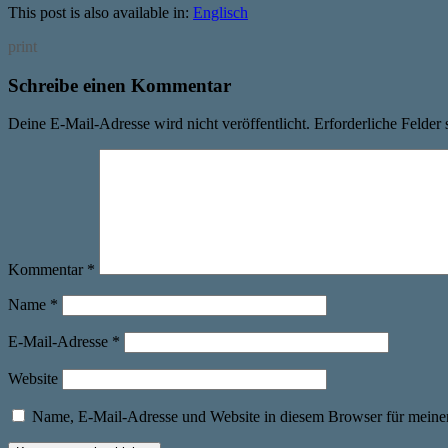
This post is also available in:
Englisch
print
Schreibe einen Kommentar
Deine E-Mail-Adresse wird nicht veröffentlicht.
Erforderliche Felder 
Kommentar
*
Name
*
E-Mail-Adresse
*
Website
Name, E-Mail-Adresse und Website in diesem Browser für meine