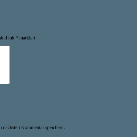
sind mit
*
markiert
n nächsten Kommentar speichern.