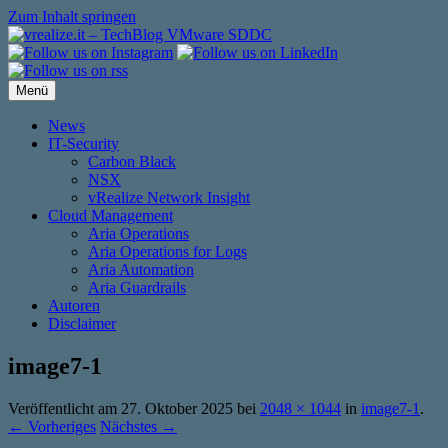
Zum Inhalt springen
Menü
News
IT-Security
Carbon Black
NSX
vRealize Network Insight
Cloud Management
Aria Operations
Aria Operations for Logs
Aria Automation
Aria Guardrails
Autoren
Disclaimer
image7-1
Veröffentlicht am
27. Oktober 2025
bei
2048 × 1044
in
image7-1
.
← Vorheriges
Nächstes →