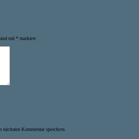
sind mit
*
markiert
n nächsten Kommentar speichern.