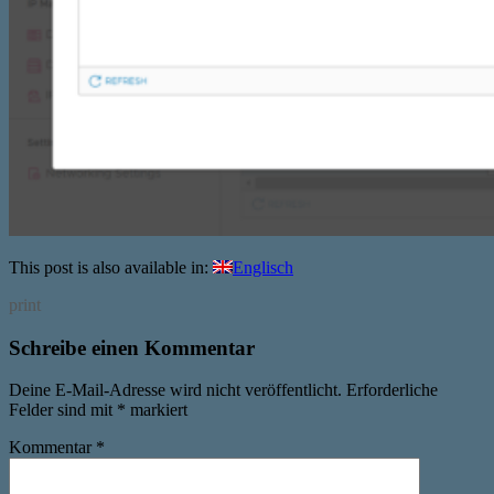
This post is also available in:
Englisch
print
Schreibe einen Kommentar
Deine E-Mail-Adresse wird nicht veröffentlicht.
Erforderliche
Felder sind mit
*
markiert
Kommentar
*