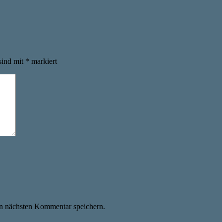
sind mit
*
markiert
n nächsten Kommentar speichern.