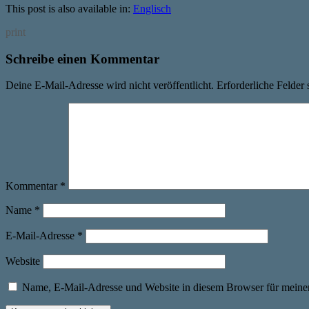
This post is also available in:
Englisch
print
Schreibe einen Kommentar
Deine E-Mail-Adresse wird nicht veröffentlicht.
Erforderliche Felder 
Kommentar
*
Name
*
E-Mail-Adresse
*
Website
Name, E-Mail-Adresse und Website in diesem Browser für meine